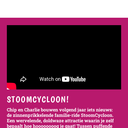
STOOMCYCLOON!
Chip en Charlie bouwen volgend jaar iets nieuws:
de zinnenprikkelende familie-ride StoomCycloon.
Een wervelende, doldwaze attractie waarin je zelf
bepaalt hoe hoooooooog je gaat! Tussen puffende