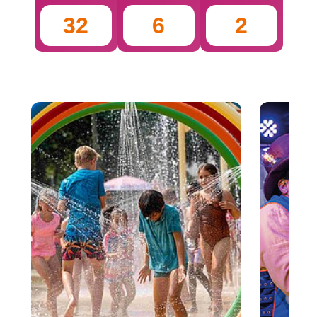
32
6
2