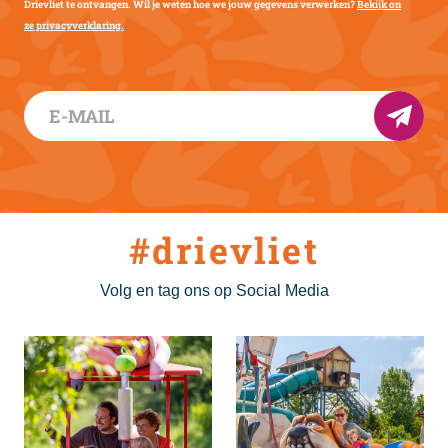
Drievliet te ontvangen. Wil je weten hoe we jouw gegevens verwerken?
Bekijk on
ze privacyverklaring.
#drievliet
Volg en tag ons op Social Media