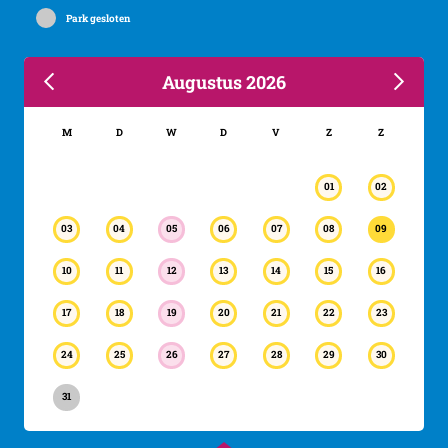
Park gesloten
Augustus 2026
M
D
W
D
V
Z
Z
01
02
03
04
05
06
07
08
09
10
11
12
13
14
15
16
17
18
19
20
21
22
23
24
25
26
27
28
29
30
31