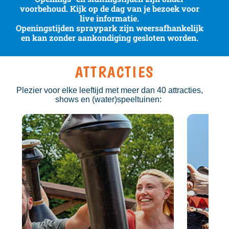
voorbehoud. Kijk op de dag van je bezoek voor
live informatie.
Openingstijden spraypark zijn weersafhankelijk
en kan zonder aankondiging gesloten worden.
ATTRACTIES
Plezier voor elke leeftijd met meer dan 40 attracties,
shows en (water)speeltuinen: